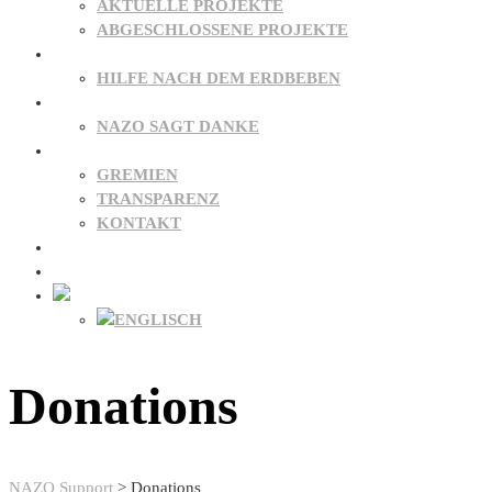
AKTUELLE PROJEKTE
ABGESCHLOSSENE PROJEKTE
PATENSCHAFTEN
HILFE NACH DEM ERDBEBEN
SPENDEN
NAZO SAGT DANKE
ÜBER UNS
GREMIEN
TRANSPARENZ
KONTAKT
NEWS
FAQ
Donations
NAZO Support
>
Donations