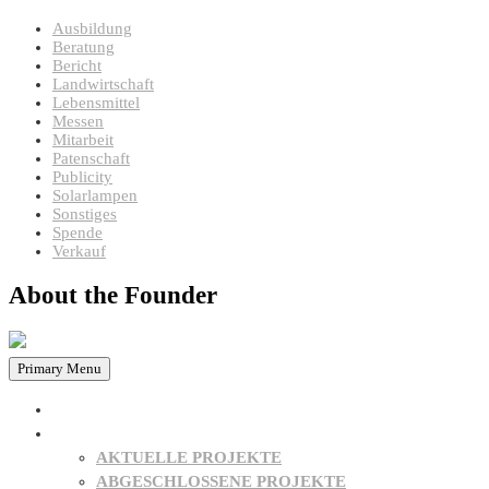
Ausbildung
Beratung
Bericht
Landwirtschaft
Lebensmittel
Messen
Mitarbeit
Patenschaft
Publicity
Solarlampen
Sonstiges
Spende
Verkauf
About the Founder
Primary Menu
HOME
PROJEKTE
AKTUELLE PROJEKTE
ABGESCHLOSSENE PROJEKTE