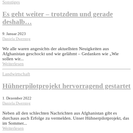
Sonstiges
Es geht weiter – trotzdem und gerade
deshalb…
9. Januar 2023
Daniela Dwersteg
Wir alle waren angesichts der aktuellsten Neuigkeiten aus
Afghanistan geschockt und wie gelähmt – Gedanken wie „Wie
sollen wir...
Weiterlesen
Landwirtschaft
Hühnerpilotprojekt hervorragend gestartet
1. Dezember 2022
Daniela Dwersteg
Neben all den schlechten Nachrichten aus Afghanistan gibt es
durchaus auch Erfolge zu vermelden. Unser Hühnerpilotprojekt, das
im Sommer...
Weiterlesen