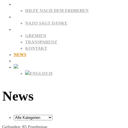
PATENSCHAFTEN
HILFE NACH DEM ERDBEBEN
SPENDEN
NAZO SAGT DANKE
ÜBER UNS
GREMIEN
TRANSPARENZ
KONTAKT
NEWS
FAQ
News
Gefunden: 85 Ergebnisse