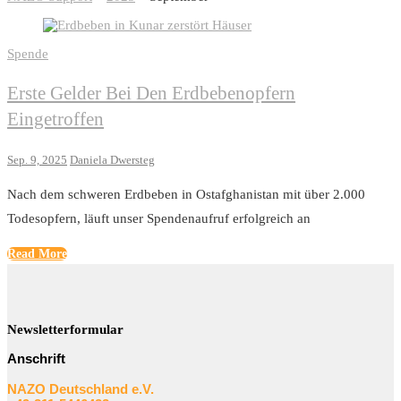
Spende
Erste Gelder Bei Den Erdbebenopfern
Eingetroffen
Sep. 9, 2025
Daniela Dwersteg
Nach dem schweren Erdbeben in Ostafghanistan mit über 2.000
Todesopfern, läuft unser Spendenaufruf erfolgreich an
Read More
Newsletterformular
Anschrift
NAZO Deutschland e.V.