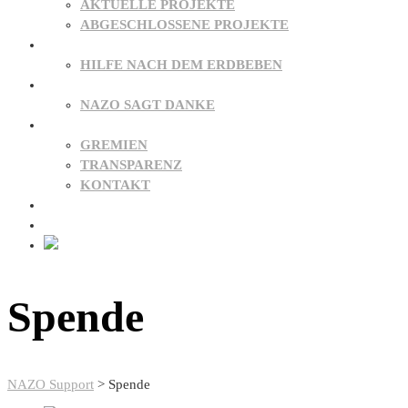
AKTUELLE PROJEKTE
ABGESCHLOSSENE PROJEKTE
PATENSCHAFTEN
HILFE NACH DEM ERDBEBEN
SPENDEN
NAZO SAGT DANKE
ÜBER UNS
GREMIEN
TRANSPARENZ
KONTAKT
NEWS
FAQ
Spende
NAZO Support
>
Spende