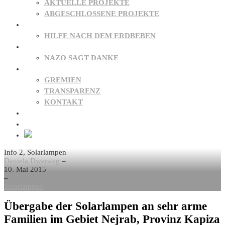
AKTUELLE PROJEKTE
ABGESCHLOSSENE PROJEKTE
PATENSCHAFTEN
HILFE NACH DEM ERDBEBEN
SPENDEN
NAZO SAGT DANKE
ÜBER UNS
GREMIEN
TRANSPARENZ
KONTAKT
NEWS
FAQ
Info 2, Solarlampen
Daniela Dwersteg
–
10. Mai 2015
–
Solarlampen
Übergabe der Solarlampen an sehr arme
Familien im Gebiet Nejrab, Provinz Kapiza