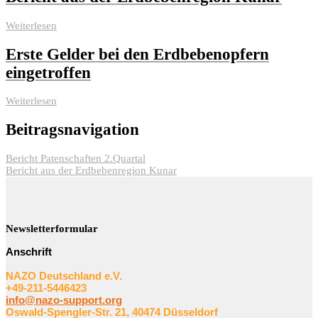
Weiterlesen
Erste Gelder bei den Erdbebenopfern
eingetroffen
Weiterlesen
Beitragsnavigation
Bericht Patenschaften 2.Quartal
Bericht aus der Erdbebenregion Kunar
Newsletterformular
Anschrift
NAZO Deutschland e.V.
+49-211-5446423
info@nazo-support.org
Oswald-Spengler-Str. 21, 40474 Düsseldorf