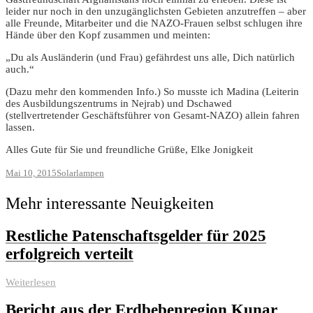
leider nur noch in den unzugänglichsten Gebieten anzutreffen – aber
alle Freunde, Mitarbeiter und die NAZO-Frauen selbst schlugen ihre
Hände über den Kopf zusammen und meinten:
„Du als Ausländerin (und Frau) gefährdest uns alle, Dich natürlich
auch.“
(Dazu mehr den kommenden Info.) So musste ich Madina (Leiterin
des Ausbildungszentrums in Nejrab) und Dschawed
(stellvertretender Geschäftsführer von Gesamt-NAZO) allein fahren
lassen.
Alles Gute für Sie und freundliche Grüße, Elke Jonigkeit
Mai 10, 2015
Solarlampen
Mehr interessante Neuigkeiten
Restliche Patenschaftsgelder für 2025
erfolgreich verteilt
Weiterlesen
Bericht aus der Erdbebenregion Kunar