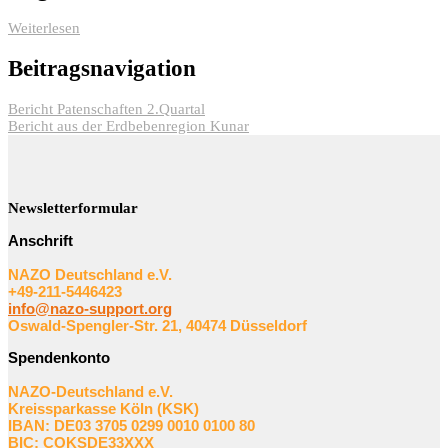
Weiterlesen
Beitragsnavigation
Bericht Patenschaften 2.Quartal
Bericht aus der Erdbebenregion Kunar
Newsletterformular
Anschrift
NAZO Deutschland e.V.
+49-211-5446423
info@nazo-support.org
Oswald-Spengler-Str. 21, 40474 Düsseldorf
Spendenkonto
NAZO-Deutschland e.V.
Kreissparkasse Köln (KSK)
IBAN: DE03 3705 0299 0010 0100 80
BIC: COKSDE33XXX