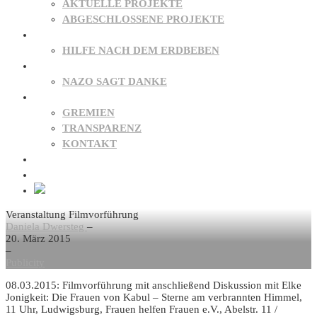
AKTUELLE PROJEKTE
ABGESCHLOSSENE PROJEKTE
PATENSCHAFTEN
HILFE NACH DEM ERDBEBEN
SPENDEN
NAZO SAGT DANKE
ÜBER UNS
GREMIEN
TRANSPARENZ
KONTAKT
NEWS
FAQ
Veranstaltung Filmvorführung
Daniela Dwersteg
–
20. März 2015
–
Publicity
08.03.2015: Filmvorführung mit anschließend Diskussion mit Elke
Jonigkeit: Die Frauen von Kabul – Sterne am verbrannten Himmel,
11 Uhr, Ludwigsburg, Frauen helfen Frauen e.V., Abelstr. 11 /