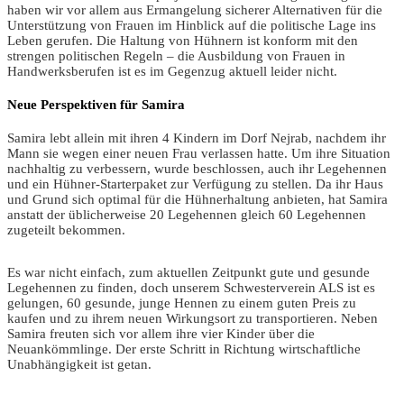
haben wir vor allem aus Ermangelung sicherer Alternativen für die
Unterstützung von Frauen im Hinblick auf die politische Lage ins
Leben gerufen. Die Haltung von Hühnern ist konform mit den
strengen politischen Regeln – die Ausbildung von Frauen in
Handwerksberufen ist es im Gegenzug aktuell leider nicht.
Neue Perspektiven für Samira
Samira lebt allein mit ihren 4 Kindern im Dorf Nejrab, nachdem ihr
Mann sie wegen einer neuen Frau verlassen hatte. Um ihre Situation
nachhaltig zu verbessern, wurde beschlossen, auch ihr Legehennen
und ein Hühner-Starterpaket zur Verfügung zu stellen. Da ihr Haus
und Grund sich optimal für die Hühnerhaltung anbieten, hat Samira
anstatt der üblicherweise 20 Legehennen gleich 60 Legehennen
zugeteilt bekommen.
Es war nicht einfach, zum aktuellen Zeitpunkt gute und gesunde
Legehennen zu finden, doch unserem Schwesterverein ALS ist es
gelungen, 60 gesunde, junge Hennen zu einem guten Preis zu
kaufen und zu ihrem neuen Wirkungsort zu transportieren. Neben
Samira freuten sich vor allem ihre vier Kinder über die
Neuankömmlinge. Der erste Schritt in Richtung wirtschaftliche
Unabhängigkeit ist getan.