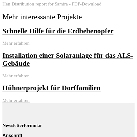
Hen Distribution report for Samira - PDF-Download
Mehr interessante Projekte
Schnelle Hilfe für die Erdbebenopfer
Mehr erfahren
Installation einer Solaranlage für das ALS-
Gebäude
Mehr erfahren
Hühnerprojekt für Dorffamilien
Mehr erfahren
Newsletterformular
Anschrift